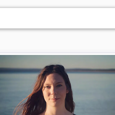
RTFOLIO
GALLERI
OM MIG
KONTAKT
PRIS