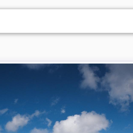
RTFOLIO
GALLERI
OM MIG
KONTAKT
PRIS